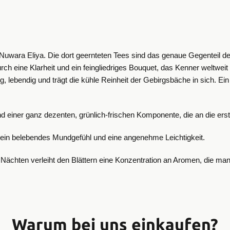
 Nuwara Eliya. Die dort geernteten Tees sind das genaue Gegenteil de
 durch eine Klarheit und ein feingliedriges Bouquet, das Kenner weltwei
tzig, lebendig und trägt die kühle Reinheit der Gebirgsbäche in sich.
 einer ganz dezenten, grünlich-frischen Komponente, die an die erste
ür ein belebendes Mundgefühl und eine angenehme Leichtigkeit.
hten verleiht den Blättern eine Konzentration an Aromen, die man n
Warum bei uns einkaufen?