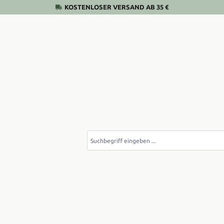
KOSTENLOSER VERSAND AB 35 €