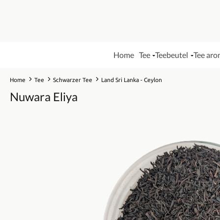
Home
Tee
Teebeutel
Tee aro
Home
Tee
Schwarzer Tee
Land Sri Lanka - Ceylon
Nuwara Eliya
Bildergalerie überspringen