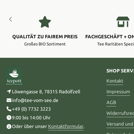
QUALITÄT ZU FAIREM PREIS
FACHGESCHÄFT + O
Großes BIO Sortiment
Tee Raritäten Spezi
SHOP SERV
Kontakt
Löwengasse 8, 78315 Radolfzell
Impressum
info@tee-vom-see.de
AGB
+49 (0) 7732 3223
Widerrufsre
9:00 bis 14:00 Uhr
Versand und
Oder über unser
Kontaktformular
.