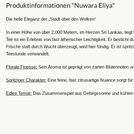
Produktinformationen "Nuwara Eliya"
Die helle Eleganz der „Stadt über den Wolken“
In einer Höhe von über 2.000 Metern, im Herzen Sri Lankas, liegt
Tee ist ein Erlebnis von fast ätherischer Leichtigkeit. Er besticht
Frische statt durch Wucht überzeugt, wird hier fündig. Er ist spri
Teestunde verwandelt.
Florale Finesse:
Sein Aroma ist geprägt von zarten Blütennoten und
Spritziger Charakter:
Eine feine, fast zitrusartige Nuance sorgt f
Edles Terroir:
Das Zusammenspiel aus Gebirgssonne und kühlen Näc