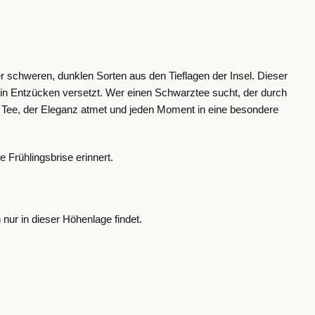
r schweren, dunklen Sorten aus den Tieflagen der Insel. Dieser
t in Entzücken versetzt.
Wer einen Schwarztee sucht, der durch
 Ein Tee, der Eleganz atmet und jeden Moment in eine besondere
 Frühlingsbrise erinnert.
ur in dieser Höhenlage findet.