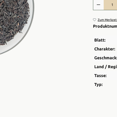
Produkt Anzah
Zum Merkzett
Produktnu
Blatt:
Charakter:
Geschmack
Land / Regi
Tasse:
Typ: