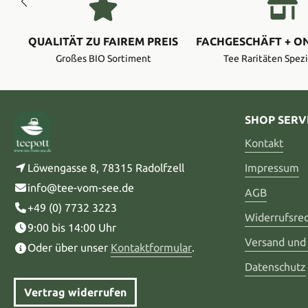
QUALITÄT ZU FAIREM PREIS
FACHGESCHÄFT + O
Großes BIO Sortiment
Tee Raritäten Spezi
SHOP SERV
Kontakt
Löwengasse 8, 78315 Radolfzell
Impressum
info@tee-vom-see.de
AGB
+49 (0) 7732 3223
Widerrufsre
9:00 bis 14:00 Uhr
Versand und
Oder über unser
Kontaktformular
.
Datenschutz
Vertrag widerrufen