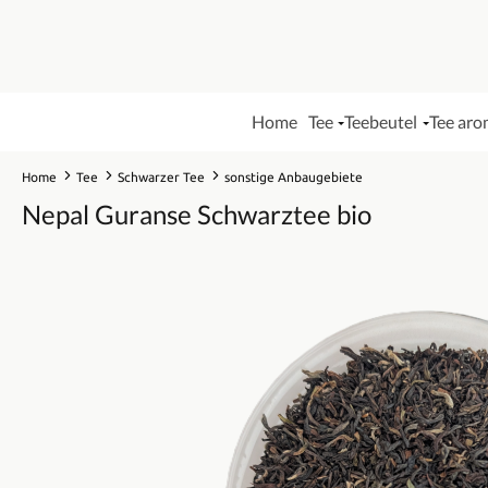
Home
Tee
Teebeutel
Tee aro
Home
Tee
Schwarzer Tee
sonstige Anbaugebiete
Nepal Guranse Schwarztee bio
Bildergalerie überspringen