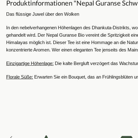
Produktinformationen "Nepal Guranse Schwa
Das flüssige Juwel über den Wolken
In den nebelverhangenen Höhenlagen des Dhankuta-Distrikts, wo die
gehandelt wird. Der Nepal Guranse Bio vereint die Spritzigkeit ei
Himalayas möglich ist.
Dieser Tee ist eine Hommage an die Natur
konzentrierte Aromen. Wer einen eleganten Tee jenseits des Main
Einzigartige Höhenlage:
Die kalte Bergluft verzögert das Wachstu
Florale Süße:
Erwarten Sie ein Bouquet, das an Frühlingsblüten un