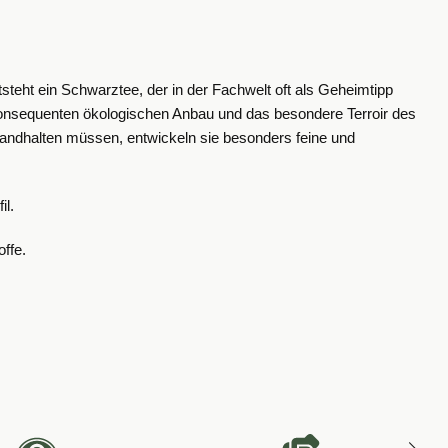
tsteht ein Schwarztee, der in der Fachwelt oft als Geheimtipp
en konsequenten ökologischen Anbau und das besondere Terroir des
andhalten müssen, entwickeln sie besonders feine und
il.
ffe.