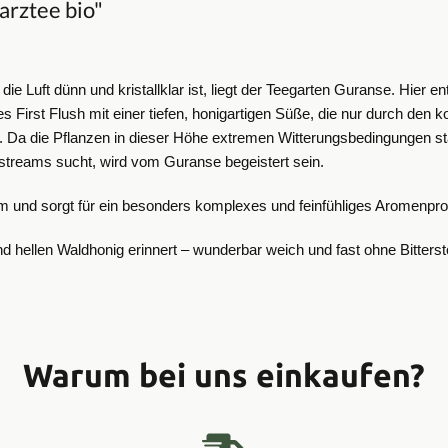
rztee bio"
 Luft dünn und kristallklar ist, liegt der Teegarten Guranse. Hier en
nes First Flush mit einer tiefen, honigartigen Süße, die nur durch d
. Da die Pflanzen in dieser Höhe extremen Witterungsbedingungen st
streams sucht, wird vom Guranse begeistert sein.
m und sorgt für ein besonders komplexes und feinfühliges Aromenprof
d hellen Waldhonig erinnert – wunderbar weich und fast ohne Bittersto
Warum bei uns einkaufen?