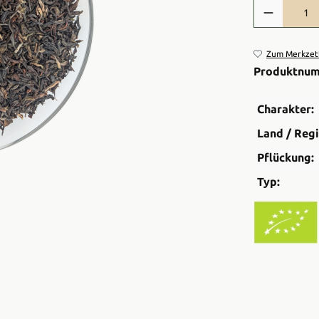
Produkt Anzah
Zum Merkzett
Produktnu
Charakter:
Land / Regi
Pflückung:
Typ: