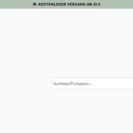
KOSTENLOSER VERSAND AB 35 €