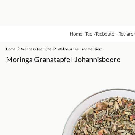
Home
Tee
Teebeutel
Tee aro
Home
Wellness Tee I Chai
Wellness Tee - aromatisiert
Moringa Granatapfel-Johannisbeere
Bildergalerie überspringen