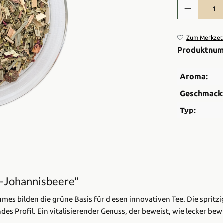
Produkt Anzah
Zum Merkzett
Produktnu
Aroma:
Geschmack
Typ:
l-Johannisbeere"
es bilden die grüne Basis für diesen innovativen Tee. Die spritzi
s Profil. Ein vitalisierender Genuss, der beweist, wie lecker be