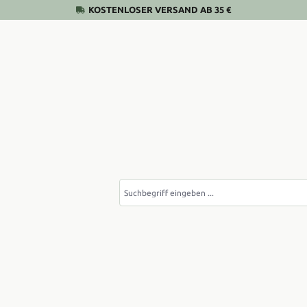
KOSTENLOSER VERSAND AB 35 €