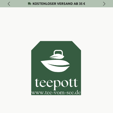
KOSTENLOSER VERSAND AB 35 €
Zum Hauptinhalt springen