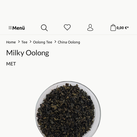
Menü
0,00 €*
Home
Tee
Oolong Tee
China Oolong
Milky Oolong
MET
Bildergalerie überspringen