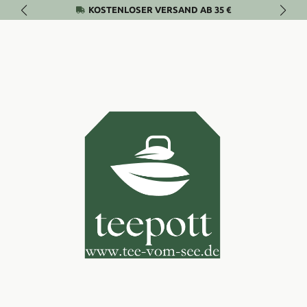
KOSTENLOSER VERSAND AB 35 €
Zum Hauptinhalt springen