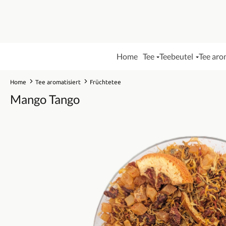
Home
Tee
Teebeutel
Tee aro
Home
Tee aromatisiert
Früchtetee
Mango Tango
Bildergalerie überspringen