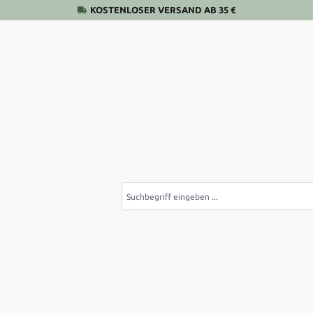
KOSTENLOSER VERSAND AB 35 €