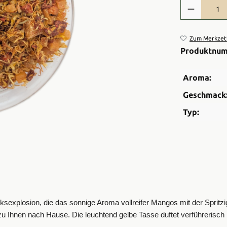
Produkt Anzah
Zum Merkzett
Produktnu
Aroma:
Geschmack
Typ:
explosion, die das sonnige Aroma vollreifer Mangos mit der Spritzig
t zu Ihnen nach Hause.
Die leuchtend gelbe Tasse duftet verführerisch