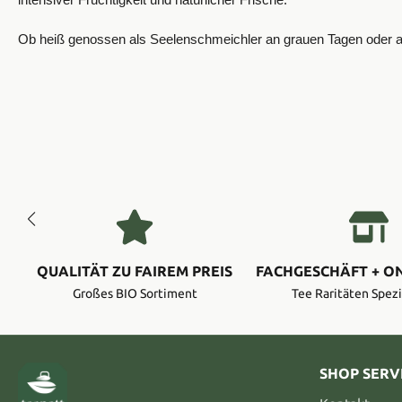
intensiver Fruchtigkeit und natürlicher Frische.
Ob heiß genossen als Seelenschmeichler an grauen Tagen oder als
QUALITÄT ZU FAIREM PREIS
FACHGESCHÄFT + O
Großes BIO Sortiment
Tee Raritäten Spezi
SHOP SERV