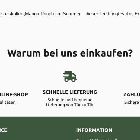
 eiskalter „Mango-Punch“ im Sommer – dieser Tee bringt Farbe, Ener
Warum bei uns einkaufen?
SCHNELLE LIEFERUNG
NLINE-SHOP
ZAHLU
Schnelle und bequeme
alitäten
Sicher
Lieferung von Tür zu Tür
ICE
INFORMATION