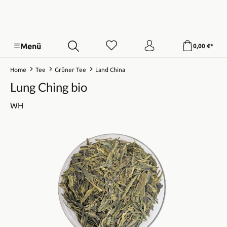
Menü
0,00 €*
Home
Tee
Grüner Tee
Land China
Lung Ching bio
WH
Bildergalerie überspringen