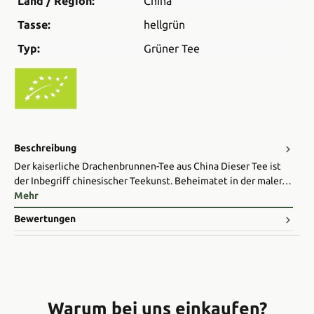
Land / Region:
China
Tasse:
hellgrün
Typ:
Grüner Tee
Beschreibung
Der kaiserliche Drachenbrunnen-Tee aus China Dieser Tee ist
der Inbegriff chinesischer Teekunst. Beheimatet in der maler…
Mehr
Bewertungen
Warum bei uns einkaufen?