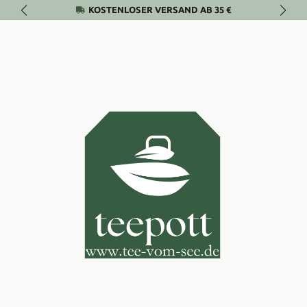
KOSTENLOSER VERSAND AB 35 €
Zum Hauptinhalt springen