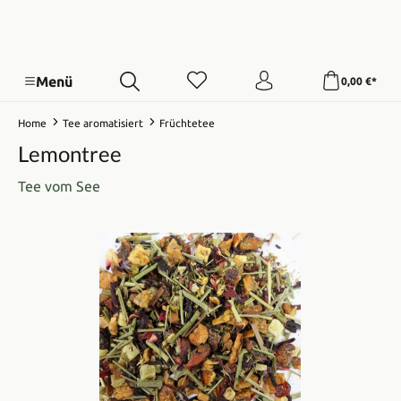
Menü
0,00 €*
Home
Tee aromatisiert
Früchtetee
Lemontree
Tee vom See
Bildergalerie überspringen