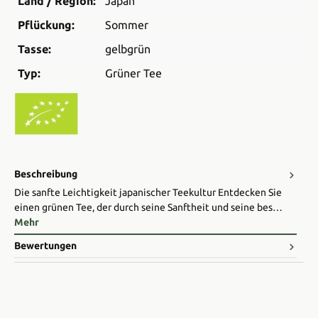
Land / Region:
Japan
Pflückung:
Sommer
Tasse:
gelbgrün
Typ:
Grüner Tee
Beschreibung
Die sanfte Leichtigkeit japanischer Teekultur Entdecken Sie
einen grünen Tee, der durch seine Sanftheit und seine bes…
Mehr
Bewertungen