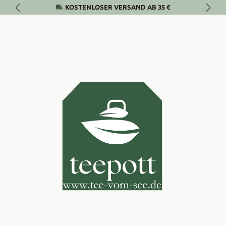
KOSTENLOSER VERSAND AB 35 €
Zum Hauptinhalt springen