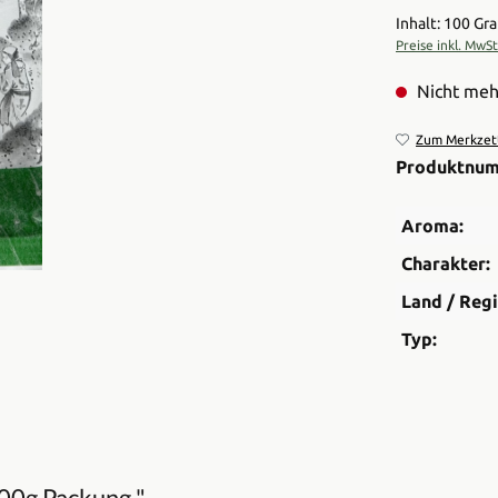
Inhalt: 100 G
Preise inkl. MwS
Nicht meh
Zum Merkzett
Produktnu
Aroma:
Charakter:
Land / Regi
Typ:
00g Packung "