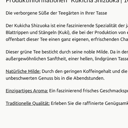
Die verborgene Süße der Teegärten in Ihrer Tasse
Der Kukicha Shizuoka ist eine faszinierende Spezialität der 
Blattrippen und Stängeln (Kuki), die bei der Produktion vo
offenbart dieser Tee einen ganz eigenen, erfrischenden Char
Dieser grüne Tee besticht durch seine noble Milde. Da in d
außergewöhnlichen Sanftheit, einer hellen, lindgrünen Ta
Natürliche Milde:
Durch den geringen Koffeingehalt und die
unbeschwerten Genuss bis in die Abendstunden.
Einzigartiges Aroma:
Ein faszinierend frisches Geschmackspro
Traditionelle Qualität:
Erleben Sie die raffinierte Genügsamk