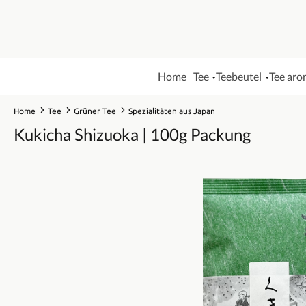
Home
Tee
Teebeutel
Tee aro
Home
Tee
Grüner Tee
Spezialitäten aus Japan
Kukicha Shizuoka | 100g Packung
Bildergalerie überspringen