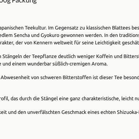
japanischen Teekultur. Im Gegensatz zu klassischen Blattees bes
n edlem Sencha und Gyokuro gewonnen werden. In den tradition
akter, der von Kennern weltweit für seine Leichtigkeit geschät
en Stängeln der Teepflanze deutlich weniger Koffein und Bitter
sse und einem wunderbar süßlich-cremigen Aroma.
 Abwesenheit von schweren Bitterstoffen ist dieser Tee beson
fil, das durch die Stängel eine ganz charakteristische, leicht n
eit und den unverfälschten Geschmack eines echten Shizuoka-Kl