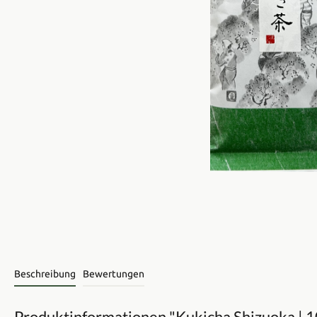
Beschreibung
Bewertungen
Produktinformationen "Kukicha Shizuoka | 1