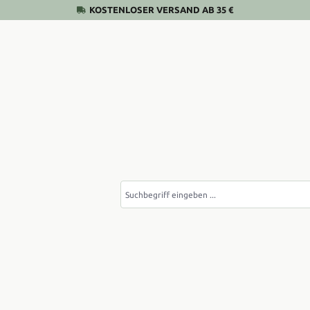
KOSTENLOSER VERSAND AB 35 €