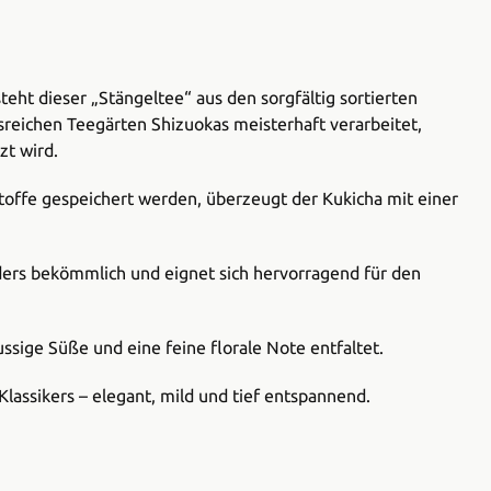
teht dieser „Stängeltee“ aus den sorgfältig sortierten
sreichen Teegärten Shizuokas meisterhaft verarbeitet,
zt wird.
stoffe gespeichert werden, überzeugt der Kukicha mit einer
ders bekömmlich und eignet sich hervorragend für den
ussige Süße und eine feine florale Note entfaltet.
assikers – elegant, mild und tief entspannend.