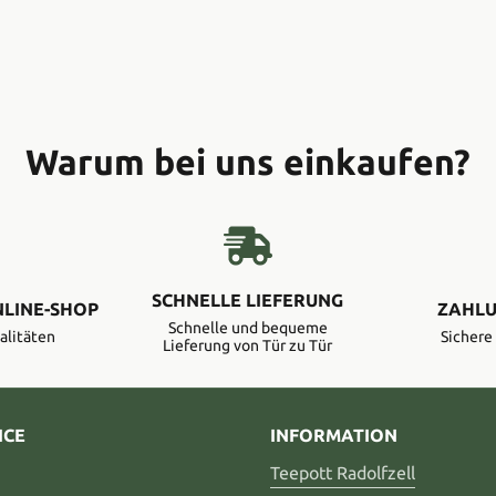
Warum bei uns einkaufen?
SCHNELLE LIEFERUNG
NLINE-SHOP
ZAHLU
Schnelle und bequeme
alitäten
Sicher
Lieferung von Tür zu Tür
ICE
INFORMATION
Teepott Radolfzell