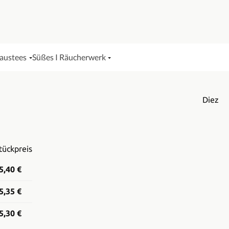
Haustees
Süßes I Räucherwerk
Diez
tückpreis
5,40 €
5,35 €
5,30 €