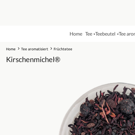
Home
Tee
Teebeutel
Tee aro
Home
Tee aromatisiert
Früchtetee
Kirschenmichel®
Bildergalerie überspringen