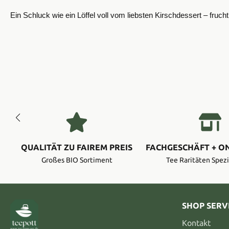
Ein Schluck wie ein Löffel voll vom liebsten Kirschdessert – fruch
QUALITÄT ZU FAIREM PREIS
FACHGESCHÄFT + O
Großes BIO Sortiment
Tee Raritäten Spezi
SHOP SERV
Kontakt