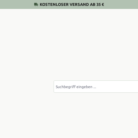
KOSTENLOSER VERSAND AB 35 €