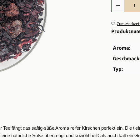
Produkt Anzah
Zum Merkzett
Produktnu
Aroma:
Geschmack
Typ:
Tee fängt das saftig-süße Aroma reifer Kirschen perfekt ein. Die tiefr
eine natürliche Süße überzeugt und sowohl heiß als auch kalt ein Ge