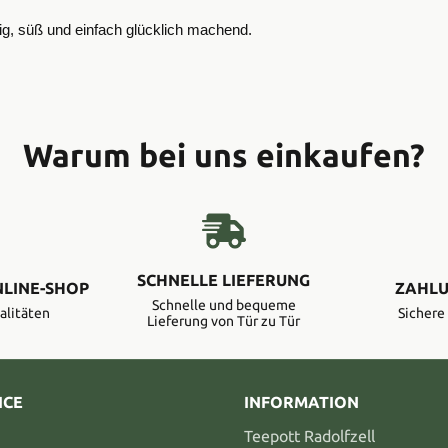
tig, süß und einfach glücklich machend.
Warum bei uns einkaufen?
SCHNELLE LIEFERUNG
NLINE-SHOP
ZAHLU
Schnelle und bequeme
alitäten
Sicher
Lieferung von Tür zu Tür
ICE
INFORMATION
Teepott Radolfzell