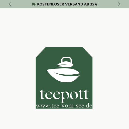
KOSTENLOSER VERSAND AB 35 €
Zum Hauptinhalt springen