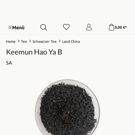
Menü
0,00 €*
Home
Tee
Schwarzer Tee
Land China
Keemun Hao Ya B
SA
Bildergalerie überspringen