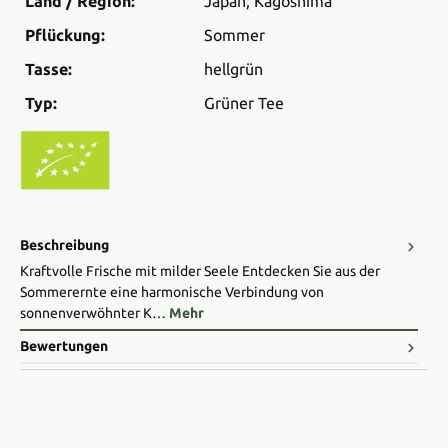
Land / Region:
Japan
, Kagoshima
Pflückung:
Sommer
Tasse:
hellgrün
Typ:
Grüner Tee
Beschreibung
Kraftvolle Frische mit milder Seele Entdecken Sie aus der
Sommerernte eine harmonische Verbindung von
sonnenverwöhnter K…
Mehr
Bewertungen