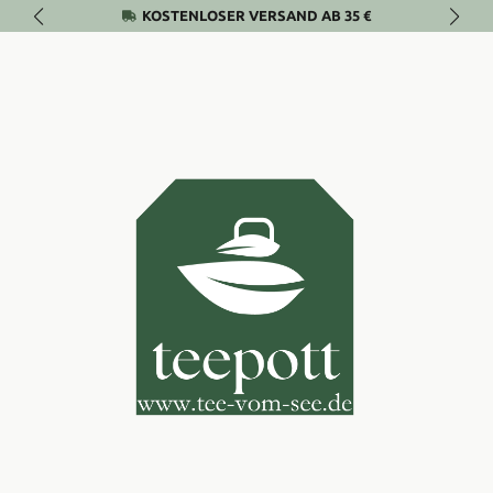
KOSTENLOSER VERSAND AB 35 €
Zum Hauptinhalt springen