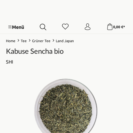
Menü
0,00 €*
Home
Tee
Grüner Tee
Land Japan
Kabuse Sencha bio
SHI
Bildergalerie überspringen