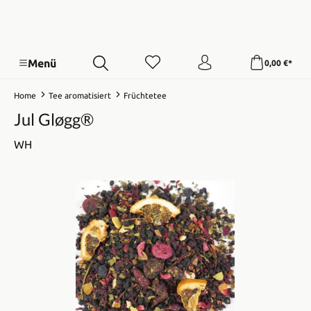
Menü
0,00 €*
Home
Tee aromatisiert
Früchtetee
Jul Gløgg®
WH
Bildergalerie überspringen