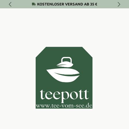
KOSTENLOSER VERSAND AB 35 €
Zum Hauptinhalt springen