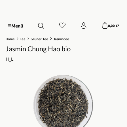
Menü
0,00 €*
Home
Tee
Grüner Tee
Jasmintee
Jasmin Chung Hao bio
H_L
Bildergalerie überspringen