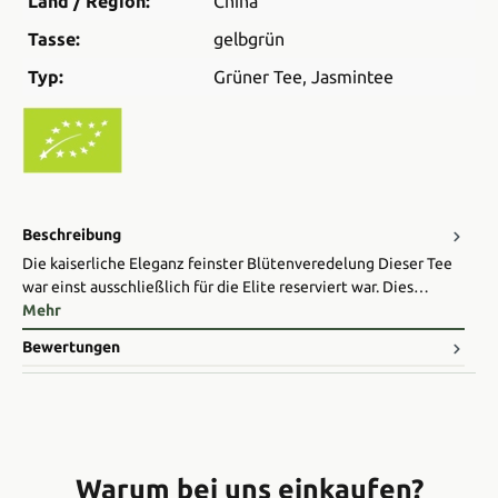
Land / Region:
China
Tasse:
gelbgrün
Typ:
Grüner Tee
, Jasmintee
Beschreibung
Die kaiserliche Eleganz feinster Blütenveredelung Dieser Tee
war einst ausschließlich für die Elite reserviert war. Dies…
Mehr
Bewertungen
Warum bei uns einkaufen?