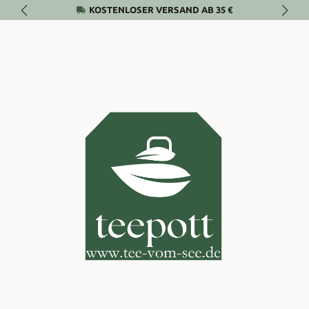
KOSTENLOSER VERSAND AB 35 €
Zum Hauptinhalt springen