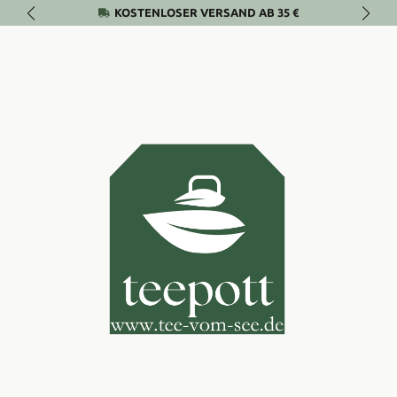
KOSTENLOSER VERSAND AB 35 €
Zum Hauptinhalt springen