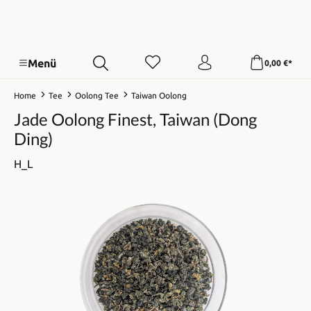
Menü
0,00 €*
Home
Tee
Oolong Tee
Taiwan Oolong
Jade Oolong Finest, Taiwan (Dong
Ding)
H_L
Bildergalerie überspringen