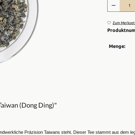
Produkt Anzah
Zum Merkzett
Produktnu
Menge:
Taiwan (Dong Ding)"
handwerkliche Präzision Taiwans steht. Dieser Tee stammt aus dem leg