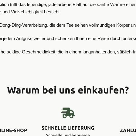
tion trifft das lebendige, jadefarbene Blatt auf die sanfte Wärme eine
nd Vielschichtigkeit besticht.
 Dong-Ding-Verarbeitung, die dem Tee seinen vollmundigen Körper und 
h bei jedem Aufguss weiter und schenken Ihnen eine Reise durch unter
he seidige Geschmeidigkeit, die in einem langanhaltenden, süßlich-f
Warum bei uns einkaufen?
SCHNELLE LIEFERUNG
NLINE-SHOP
ZAHLU
Schnelle und bequeme