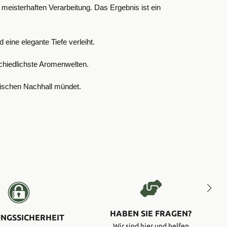
r meisterhaften Verarbeitung. Das Ergebnis ist ein
eine elegante Tiefe verleiht.
schiedlichste Aromenwelten.
rischen Nachhall mündet.
HABEN SIE FRAGEN?
NGSSICHERHEIT
Wir sind hier und helfen