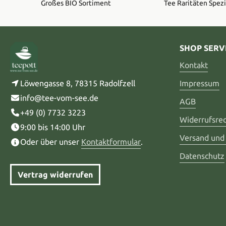
Großes BIO Sortiment
Tee Raritäten Spezi
SHOP SERV
Kontakt
Löwengasse 8, 78315 Radolfzell
Impressum
info@tee-vom-see.de
AGB
+49 (0) 7732 3223
Widerrufsre
9:00 bis 14:00 Uhr
Versand und
Oder über unser
Kontaktformular
.
Datenschutz
Vertrag widerrufen