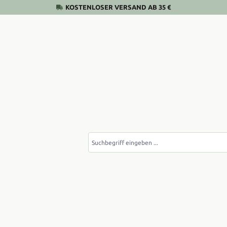
KOSTENLOSER VERSAND AB 35 €