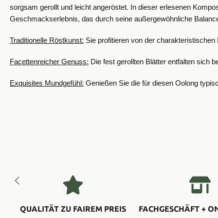
sorgsam gerollt und leicht angeröstet. In dieser erlesenen Komposi
Geschmackserlebnis, das durch seine außergewöhnliche Balance u
Traditionelle Röstkunst:
Sie profitieren von der charakteristischen
Facettenreicher Genuss:
Die fest gerollten Blätter entfalten sic
Exquisites Mundgefühl:
Genießen Sie die für diesen Oolong typisc
QUALITÄT ZU FAIREM PREIS
FACHGESCHÄFT + O