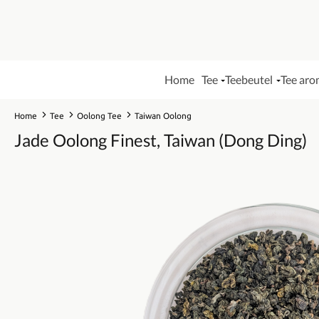
Home
Tee
Teebeutel
Tee aro
Home
Tee
Oolong Tee
Taiwan Oolong
Jade Oolong Finest, Taiwan (Dong Ding)
Bildergalerie überspringen