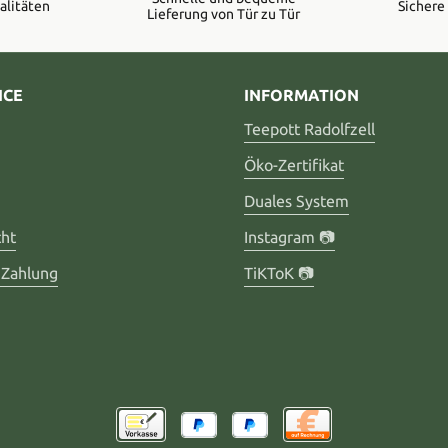
alitäten
Sicher
Lieferung von Tür zu Tür
ICE
INFORMATION
Teepott Radolfzell
Öko-Zertifikat
Duales System
cht
Instagram 📷
 Zahlung
TiKToK 📷