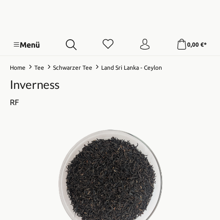
Menü
0,00 €*
Home
Tee
Schwarzer Tee
Land Sri Lanka - Ceylon
Inverness
RF
Bildergalerie überspringen