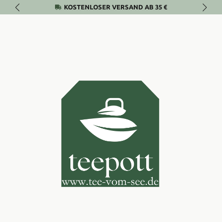
KOSTENLOSER VERSAND AB 35 €
Zum Hauptinhalt springen