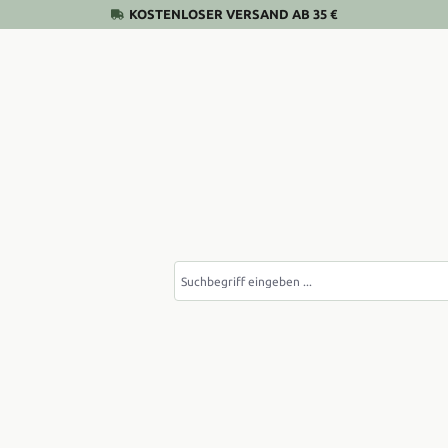
KOSTENLOSER VERSAND AB 35 €