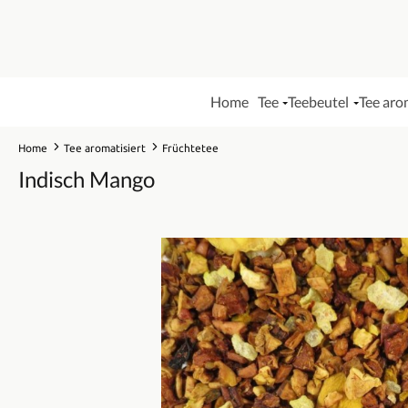
Home
Tee
Teebeutel
Tee aro
Home
Tee aromatisiert
Früchtetee
Indisch Mango
Bildergalerie überspringen