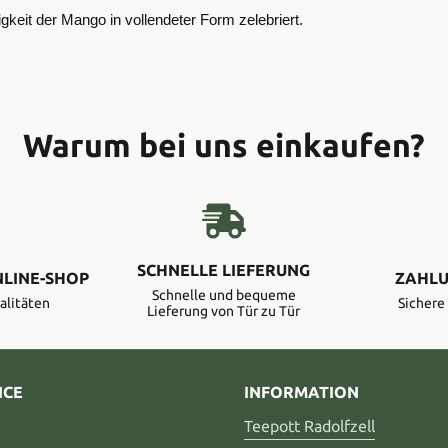
igkeit der Mango in vollendeter Form zelebriert.
Warum bei uns einkaufen?
SCHNELLE LIEFERUNG
NLINE-SHOP
ZAHLU
Schnelle und bequeme
alitäten
Sicher
Lieferung von Tür zu Tür
ICE
INFORMATION
Teepott Radolfzell