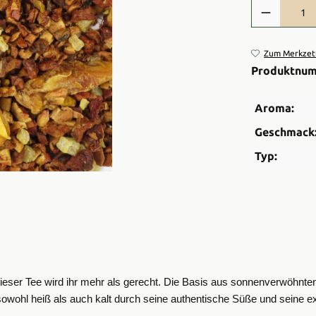
Produkt Anzah
Zum Merkzett
Produktnu
Aroma:
Geschmack
Typ:
 dieser Tee wird ihr mehr als gerecht. Die Basis aus sonnenverwöhnte
 sowohl heiß als auch kalt durch seine authentische Süße und seine ex