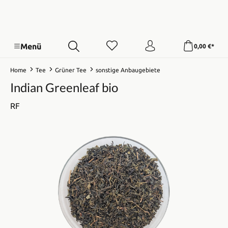
Menü
0,00 €*
Home
Tee
Grüner Tee
sonstige Anbaugebiete
Indian Greenleaf bio
RF
Bildergalerie überspringen