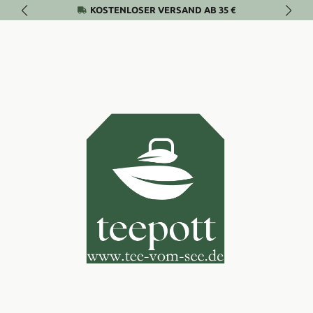
KOSTENLOSER VERSAND AB 35 €
Zum Hauptinhalt springen