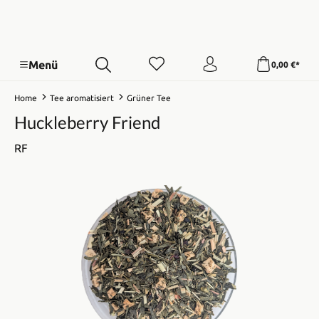
Menü
0,00 €*
Home
Tee aromatisiert
Grüner Tee
Huckleberry Friend
RF
Bildergalerie überspringen