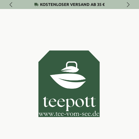
KOSTENLOSER VERSAND AB 35 €
Zum Hauptinhalt springen