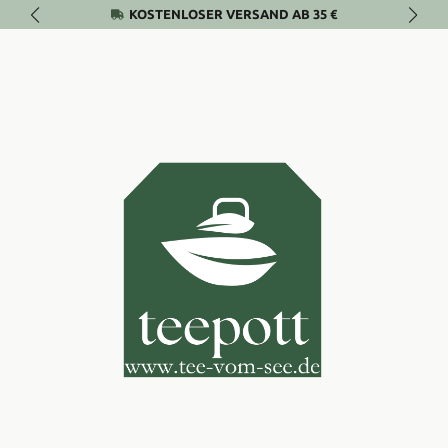
KOSTENLOSER VERSAND AB 35 €
Zum Hauptinhalt springen