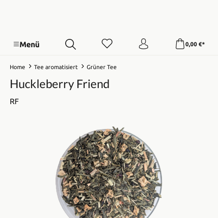
Menü
0,00 €*
Home
Tee aromatisiert
Grüner Tee
Huckleberry Friend
RF
Bildergalerie überspringen