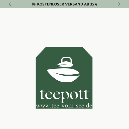
KOSTENLOSER VERSAND AB 35 €
Zum Hauptinhalt springen