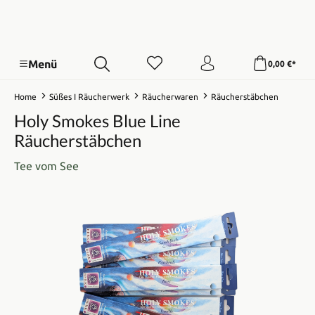
Menü
0,00 €*
Home
Süßes I Räucherwerk
Räucherwaren
Räucherstäbchen
Holy Smokes Blue Line
Räucherstäbchen
Tee vom See
Bildergalerie überspringen