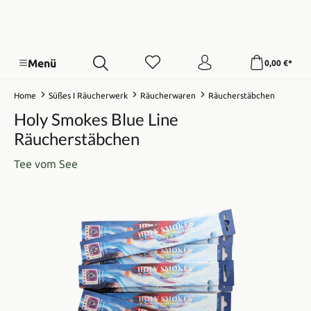
Menü
0,00 €*
Home
Süßes I Räucherwerk
Räucherwaren
Räucherstäbchen
Holy Smokes Blue Line
Räucherstäbchen
Tee vom See
Bildergalerie überspringen