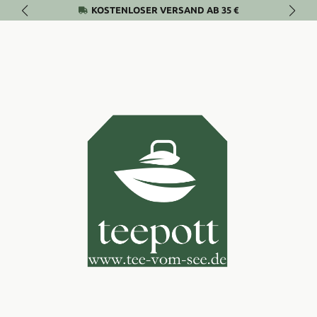
KOSTENLOSER VERSAND AB 35 €
Zum Hauptinhalt springen