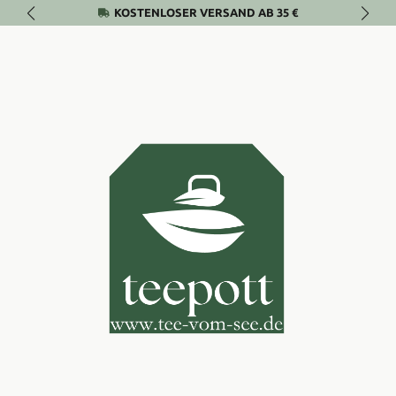
KOSTENLOSER VERSAND AB 35 €
Zum Hauptinhalt springen