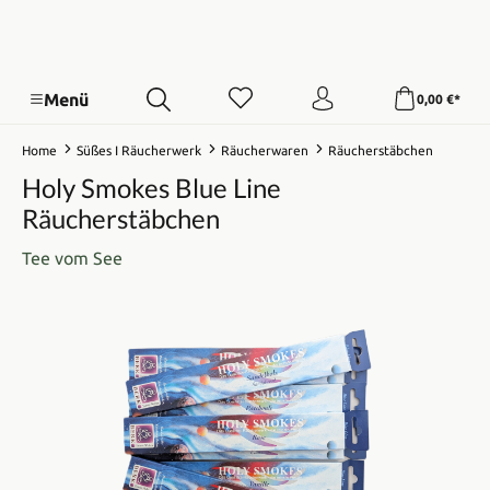
Menü
0,00 €*
Home
Süßes I Räucherwerk
Räucherwaren
Räucherstäbchen
Holy Smokes Blue Line
Räucherstäbchen
Tee vom See
Bildergalerie überspringen