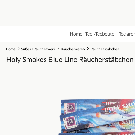
Home
Tee
Teebeutel
Tee aro
Home
Süßes I Räucherwerk
Räucherwaren
Räucherstäbchen
Holy Smokes Blue Line Räucherstäbchen
Bildergalerie überspringen