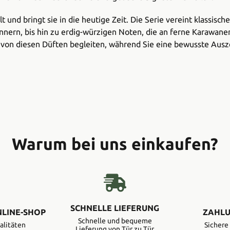
lt und bringt sie in die heutige Zeit. Die Serie vereint klassi
innern, bis hin zu erdig-würzigen Noten, die an ferne Karawan
ch von diesen Düften begleiten, während Sie eine bewusste Au
Warum bei uns einkaufen?
SCHNELLE LIEFERUNG
NLINE-SHOP
ZAHLU
Schnelle und bequeme
alitäten
Sicher
Lieferung von Tür zu Tür