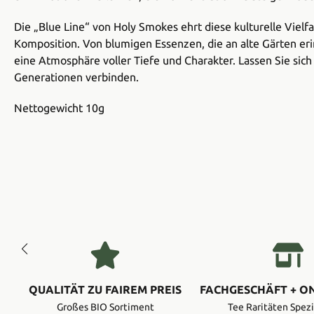
Die „Blue Line“ von Holy Smokes ehrt diese kulturelle Vielfa
Komposition. Von blumigen Essenzen, die an alte Gärten er
eine Atmosphäre voller Tiefe und Charakter. Lassen Sie si
Generationen verbinden.
Nettogewicht 10g
QUALITÄT ZU FAIREM PREIS
FACHGESCHÄFT + O
Großes BIO Sortiment
Tee Raritäten Spezi