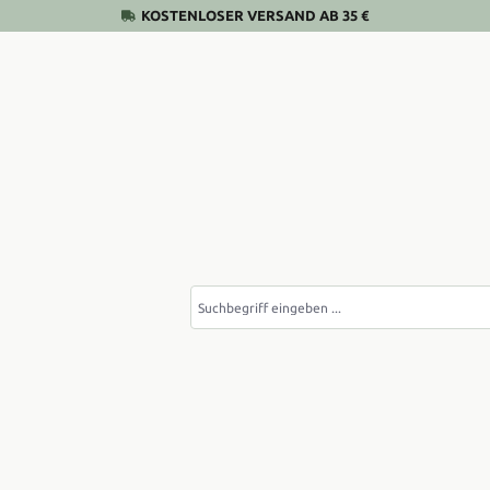
KOSTENLOSER VERSAND AB 35 €