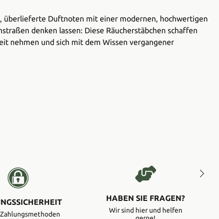
sche, überlieferte Duftnoten mit einer modernen, hochwertigen
enstraßen denken lassen: Diese Räucherstäbchen schaffen
szeit nehmen und sich mit dem Wissen vergangener
HABEN SIE FRAGEN?
NGSSICHERHEIT
Wir sind hier und helfen
e Zahlungsmethoden
gerne!