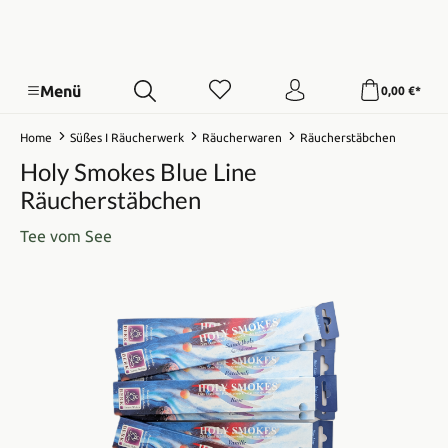
Menü
0,00 €*
Home
Süßes I Räucherwerk
Räucherwaren
Räucherstäbchen
Holy Smokes Blue Line
Räucherstäbchen
Tee vom See
Bildergalerie überspringen