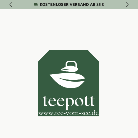
KOSTENLOSER VERSAND AB 35 €
Zum Hauptinhalt springen