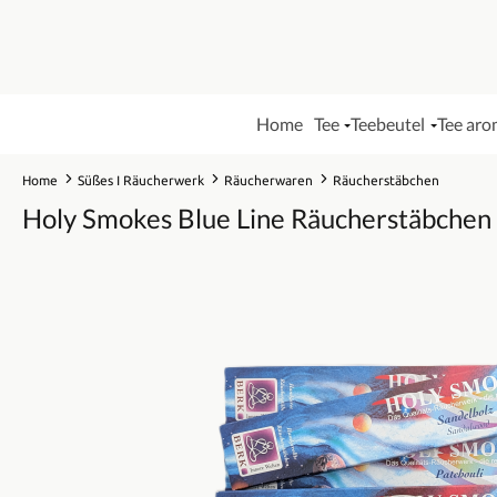
Home
Tee
Teebeutel
Tee aro
Home
Süßes I Räucherwerk
Räucherwaren
Räucherstäbchen
Holy Smokes Blue Line Räucherstäbchen
Bildergalerie überspringen