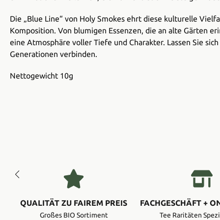
Die „Blue Line“ von Holy Smokes ehrt diese kulturelle Vielfa
Komposition. Von blumigen Essenzen, die an alte Gärten er
eine Atmosphäre voller Tiefe und Charakter. Lassen Sie si
Generationen verbinden.
Nettogewicht 10g
QUALITÄT ZU FAIREM PREIS
FACHGESCHÄFT + O
Großes BIO Sortiment
Tee Raritäten Spezi