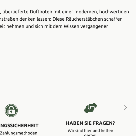
sche, überlieferte Duftnoten mit einer modernen, hochwertigen
enstraßen denken lassen: Diese Räucherstäbchen schaffen
szeit nehmen und sich mit dem Wissen vergangener
HABEN SIE FRAGEN?
NGSSICHERHEIT
Wir sind hier und helfen
e Zahlungsmethoden
gerne!