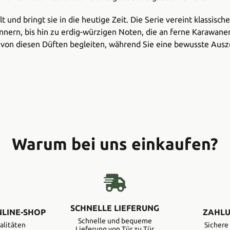
lt und bringt sie in die heutige Zeit. Die Serie vereint klassi
innern, bis hin zu erdig-würzigen Noten, die an ferne Karawan
ch von diesen Düften begleiten, während Sie eine bewusste Au
Warum bei uns einkaufen?
SCHNELLE LIEFERUNG
NLINE-SHOP
ZAHLU
Schnelle und bequeme
alitäten
Sicher
Lieferung von Tür zu Tür