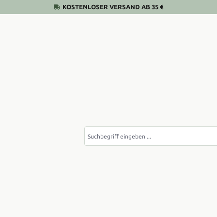
KOSTENLOSER VERSAND AB 35 €