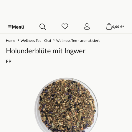
Menü
0,00 €*
Home
Wellness Tee I Chai
Wellness Tee - aromatisiert
Holunderblüte mit Ingwer
FP
Bildergalerie überspringen