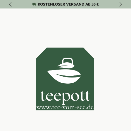
KOSTENLOSER VERSAND AB 35 €
Zum Hauptinhalt springen