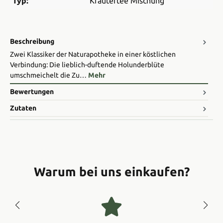
Typ:
Kräutertee Mischung
Beschreibung
Zwei Klassiker der Naturapotheke in einer köstlichen
Verbindung: Die lieblich-duftende Holunderblüte
umschmeichelt die Zu…
Mehr
Bewertungen
Zutaten
Warum bei uns einkaufen?