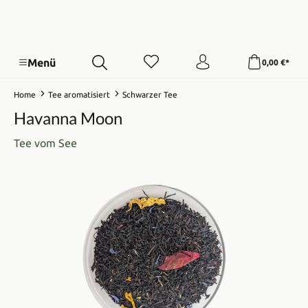
Menü
0,00 €*
Home
Tee aromatisiert
Schwarzer Tee
Havanna Moon
Tee vom See
Bildergalerie überspringen