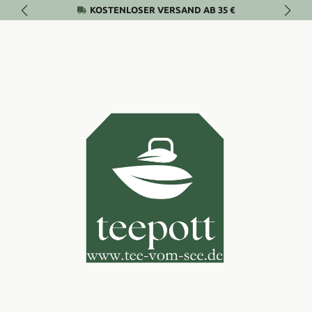
KOSTENLOSER VERSAND AB 35 €
Zum Hauptinhalt springen