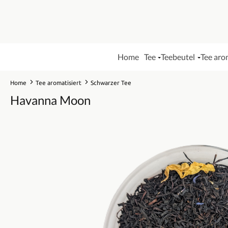
Home
Tee
Teebeutel
Tee aro
Home
Tee aromatisiert
Schwarzer Tee
Havanna Moon
Bildergalerie überspringen