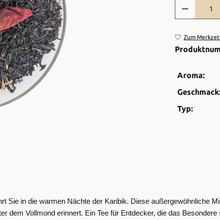
Produkt Anzah
Zum Merkzett
Produktnu
Aroma:
Geschmack
Typ:
rt Sie in die warmen Nächte der Karibik. Diese außergewöhnliche M
unter dem Vollmond erinnert. Ein Tee für Entdecker, die das Besond