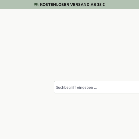
KOSTENLOSER VERSAND AB 35 €