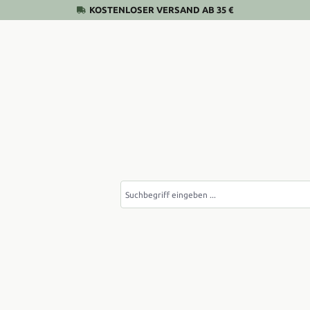
KOSTENLOSER VERSAND AB 35 €