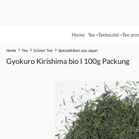
Home
Tee
Teebeutel
Tee aro
Home
Tee
Grüner Tee
Spezialitäten aus Japan
Gyokuro Kirishima bio I 100g Packung
Bildergalerie überspringen