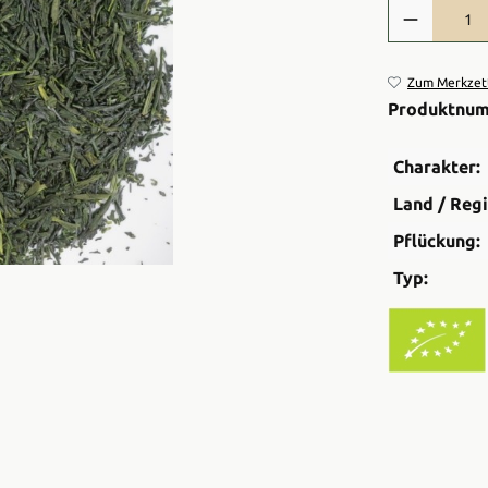
Produkt Anzah
Zum Merkzett
Produktnu
Charakter:
Land / Regi
Pflückung:
Typ: