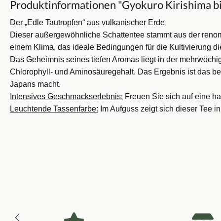
Produktinformationen "Gyokuro Kirishima bi
Der „Edle Tautropfen“ aus vulkanischer Erde
Dieser außergewöhnliche Schattentee stammt aus der renomm
einem Klima, das ideale Bedingungen für die Kultivierung die
Das Geheimnis seines tiefen Aromas liegt in der mehrwöchi
Chlorophyll- und Aminosäuregehalt. Das Ergebnis ist das b
Japans macht.
Intensives Geschmackserlebnis:
Freuen Sie sich auf eine ha
Leuchtende Tassenfarbe:
Im Aufguss zeigt sich dieser Tee i