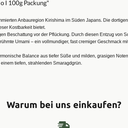
o I 100g Packung"
ierten Anbauregion Kirishima im Süden Japans. Die dortigen 
ser Kostbarkeit bietet.
gen Beschattung vor der Pflückung. Durch diesen Entzug von S
erühmte Umami – ein vollmundiger, fast cremiger Geschmack mi
rmonische Balance aus tiefer Süße und milden, grasigen Noten 
n einem tiefen, strahlenden Smaragdgrün.
Warum bei uns einkaufen?