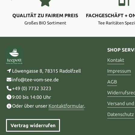
QUALITÄT ZU FAIREM PREIS
FACHGESCHÄFT + O
Großes BIO Sortiment
Tee Raritäten Spezi
SHOP SERV
Kontakt
Löwengasse 8, 78315 Radolfzell
Impressum
info@tee-vom-see.de
AGB
+49 (0) 7732 3223
Widerrufsre
9:00 bis 14:00 Uhr
Versand und
Oder über unser
Kontaktformular
.
Datenschutz
Vertrag widerrufen