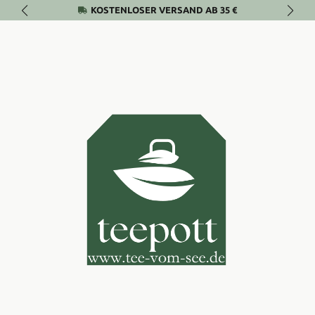
KOSTENLOSER VERSAND AB 35 €
Zum Hauptinhalt springen