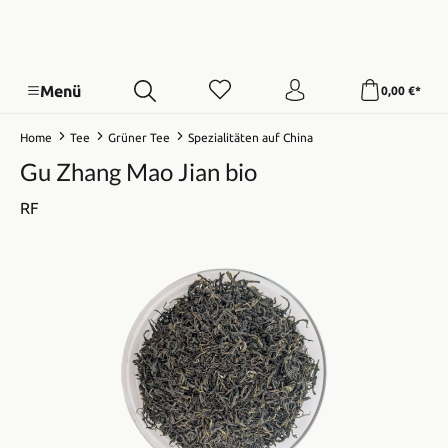
Menü
0,00 €*
Home
Tee
Grüner Tee
Spezialitäten auf China
Gu Zhang Mao Jian bio
RF
Bildergalerie überspringen