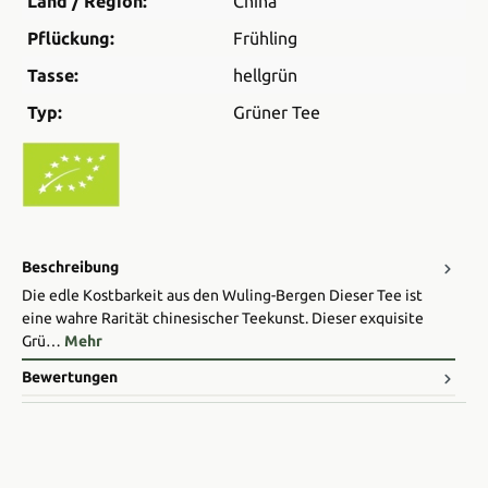
Land / Region:
China
Pflückung:
Frühling
Tasse:
hellgrün
Typ:
Grüner Tee
Beschreibung
Die edle Kostbarkeit aus den Wuling-Bergen Dieser Tee ist
eine wahre Rarität chinesischer Teekunst. Dieser exquisite
Grü…
Mehr
Bewertungen