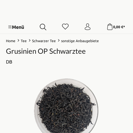
Menü
0,00 €*
Home
Tee
Schwarzer Tee
sonstige Anbaugebiete
Grusinien OP Schwarztee
DB
Bildergalerie überspringen