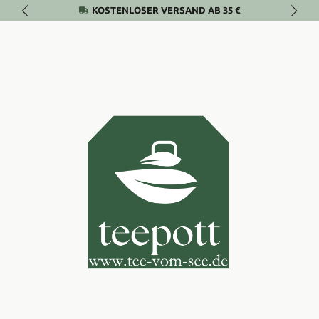
KOSTENLOSER VERSAND AB 35 €
Zum Hauptinhalt springen