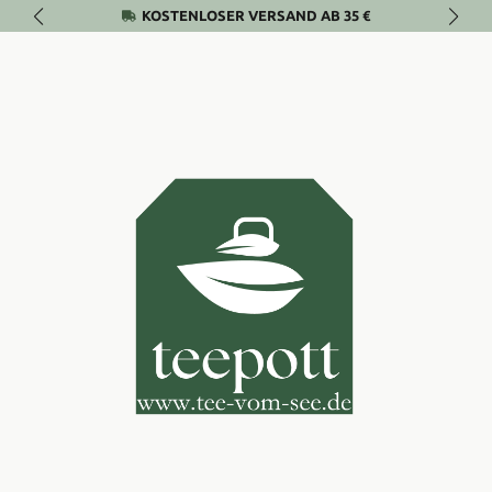
KOSTENLOSER VERSAND AB 35 €
Zum Hauptinhalt springen