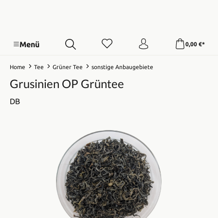
Menü
0,00 €*
Home
Tee
Grüner Tee
sonstige Anbaugebiete
Grusinien OP Grüntee
DB
Bildergalerie überspringen