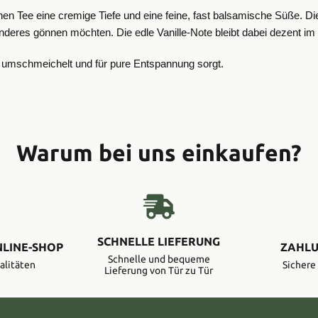
 grünen Tee eine cremige Tiefe und eine feine, fast balsamische Süße
res gönnen möchten. Die edle Vanille-Note bleibt dabei dezent im H
l umschmeichelt und für pure Entspannung sorgt.
Warum bei uns einkaufen?
SCHNELLE LIEFERUNG
NLINE-SHOP
ZAHLU
Schnelle und bequeme
alitäten
Sicher
Lieferung von Tür zu Tür