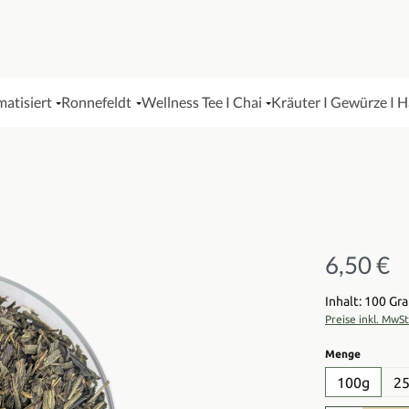
matisiert
Ronnefeldt
Wellness Tee I Chai
Kräuter I Gewürze I 
6,50 €
Regulärer Pre
Inhalt: 100 G
Preise inkl. MwS
auswähl
Menge
100g
2