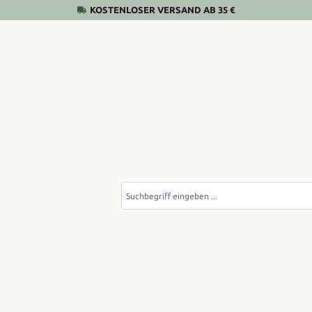
KOSTENLOSER VERSAND AB 35 €