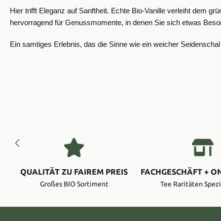
Hier trifft Eleganz auf Sanftheit. Echte Bio-Vanille verleiht dem
hervorragend für Genussmomente, in denen Sie sich etwas Besonde
Ein samtiges Erlebnis, das die Sinne wie ein weicher Seidenscha
QUALITÄT ZU FAIREM PREIS
FACHGESCHÄFT + O
Großes BIO Sortiment
Tee Raritäten Spezi