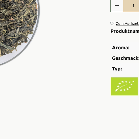
Produkt Anzah
Zum Merkzett
Produktnu
Aroma:
Geschmack
Typ: