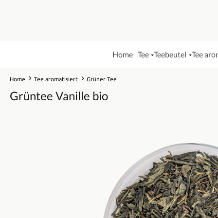
Home
Tee
Teebeutel
Tee aro
Home
Tee aromatisiert
Grüner Tee
Grüntee Vanille bio
Bildergalerie überspringen