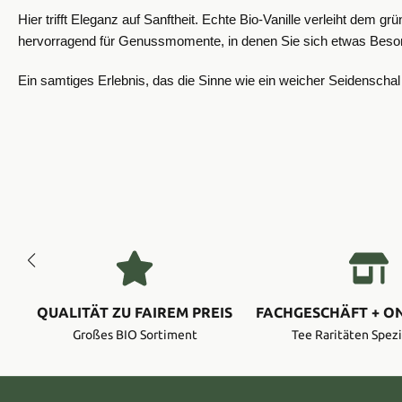
Hier trifft Eleganz auf Sanftheit. Echte Bio-Vanille verleiht dem
hervorragend für Genussmomente, in denen Sie sich etwas Besonde
Ein samtiges Erlebnis, das die Sinne wie ein weicher Seidenscha
QUALITÄT ZU FAIREM PREIS
FACHGESCHÄFT + O
Großes BIO Sortiment
Tee Raritäten Spezi