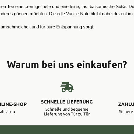
 grünen Tee eine cremige Tiefe und eine feine, fast balsamische Süße
res gönnen möchten. Die edle Vanille-Note bleibt dabei dezent im H
l umschmeichelt und für pure Entspannung sorgt.
Warum bei uns einkaufen?
SCHNELLE LIEFERUNG
NLINE-SHOP
ZAHLU
Schnelle und bequeme
alitäten
Sicher
Lieferung von Tür zu Tür