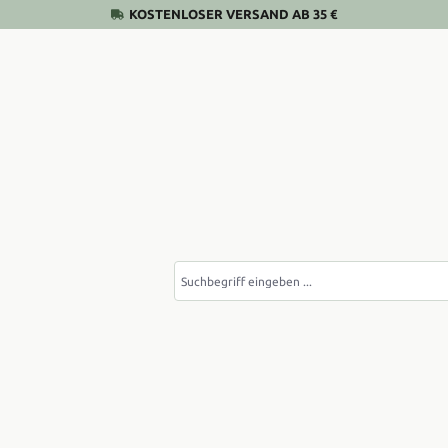
KOSTENLOSER VERSAND AB 35 €