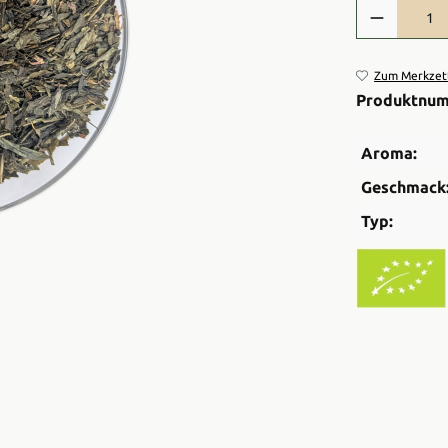
Produkt Anzah
Zum Merkzett
Produktnu
Aroma:
Geschmack
Typ: