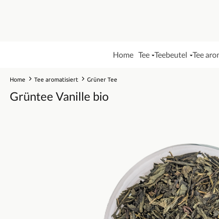
Home
Tee
Teebeutel
Tee aro
Home
Tee aromatisiert
Grüner Tee
Grüntee Vanille bio
Bildergalerie überspringen