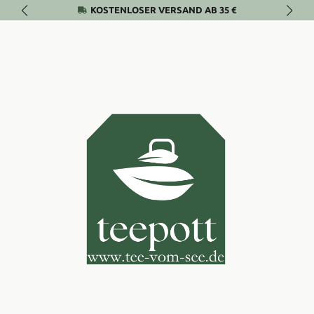
KOSTENLOSER VERSAND AB 35 €
Zum Hauptinhalt springen