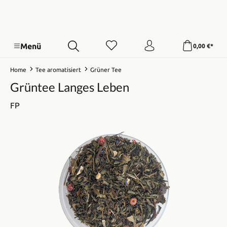
Menü
0,00 €*
Home
Tee aromatisiert
Grüner Tee
Grüntee Langes Leben
FP
Bildergalerie überspringen