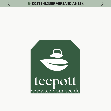
KOSTENLOSER VERSAND AB 35 €
Zum Hauptinhalt springen