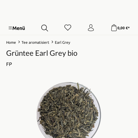
Menü
0,00 €*
Home
Tee aromatisiert
Earl Grey
Grüntee Earl Grey bio
FP
Bildergalerie überspringen