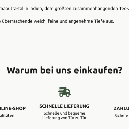
maputra-Tal in Indien, dem größten zusammenhängenden Tee-
ne überraschende weich, feine und angenehme Tiefe aus.
Warum bei uns einkaufen?
SCHNELLE LIEFERUNG
NLINE-SHOP
ZAHLU
Schnelle und bequeme
alitäten
Sicher
Lieferung von Tür zu Tür