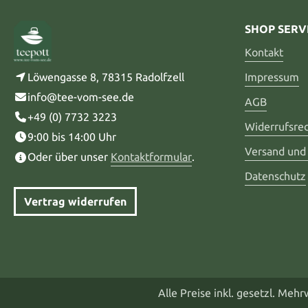
SHOP SERV
Kontakt
Löwengasse 8, 78315 Radolfzell
Impressum
info@tee-vom-see.de
AGB
+49 (0) 7732 3223
Widerrufsre
9:00 bis 14:00 Uhr
Versand und
Oder über unser
Kontaktformular
.
Datenschutz
Vertrag widerrufen
Alle Preise inkl. gesetzl. Meh