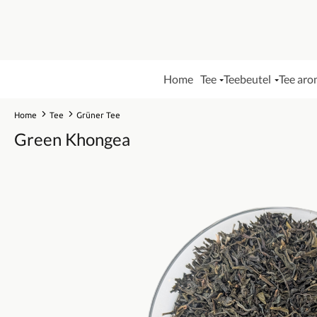
Home
Tee
Teebeutel
Tee aro
Home
Tee
Grüner Tee
Green Khongea
Bildergalerie überspringen