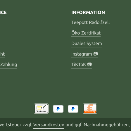
ICE
INFORMATION
Teepott Radolfzell
Öko-Zertifikat
Duales System
cht
Instagram 📷
 Zahlung
TiKToK 📷
rwertsteuer zzgl.
Versandkosten
und ggf. Nachnahmegebühren, 