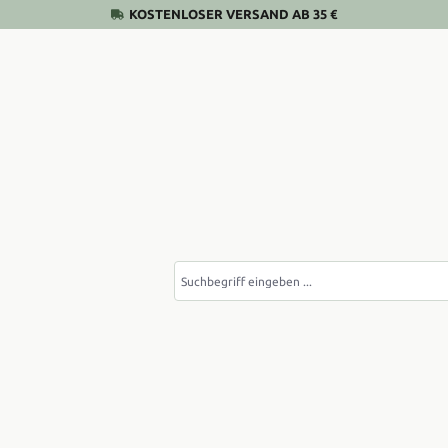
KOSTENLOSER VERSAND AB 35 €