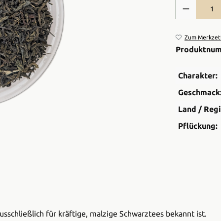
Produkt Anzah
Zum Merkzett
Produktnu
Charakter:
Geschmack
Land / Regi
Pflückung:
usschließlich für kräftige, malzige Schwarztees bekannt ist.