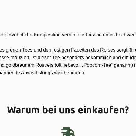
ßergewöhnliche Komposition vereint die Frische eines hochwe
 grünen Tees und den röstigen Facetten des Reises sorgt für e
asse reduziert, ist dieser Tee besonders bekömmlich und ein ide
 goldbraunem Röstreis (oft liebevoll „Popcorn-Tee“ genannt) is
tspannende Abwechslung zwischendurch.
Warum bei uns einkaufen?