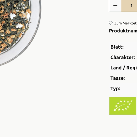
Produkt Anzah
Zum Merkzett
Produktnu
Blatt:
Charakter:
Land / Regi
Tasse:
Typ: