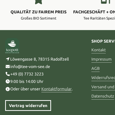
QUALITÄT ZU FAIREM PREIS
FACHGESCHÄFT + O
Großes BIO Sortiment
Tee Raritäten Spezi
SHOP SERV
Kontakt
Löwengasse 8, 78315 Radolfzell
Impressum
info@tee-vom-see.de
AGB
+49 (0) 7732 3223
Widerrufsre
9:00 bis 14:00 Uhr
Versand und
Oder über unser
Kontaktformular
.
Datenschutz
Vertrag widerrufen