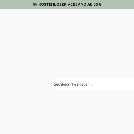
KOSTENLOSER VERSAND AB 35 €