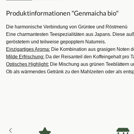
Produktinformationen "Genmaicha bio"
Die harmonische Verbindung von Grüntee und Röstmenü
Eine charmantesten Teespezialitäten aus Japans. Diese au
geröstetem und teilweise gepopptem Naturreis.
Einzigartiges Aroma:
Die Kombination aus grasigen Noten des
Milde Erfrischung:
Da der Reisanteil den Koffeingehalt pro T
Optisches Highlight:
Die Mischung aus grünen Teeblättern und
Ob als wärmendes Getränk zu den Mahlzeiten oder als en