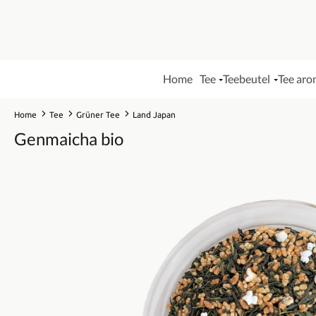
Home
Tee
Teebeutel
Tee aro
Home
Tee
Grüner Tee
Land Japan
Genmaicha bio
Bildergalerie überspringen