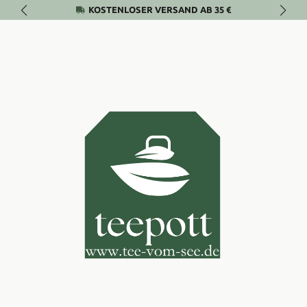
KOSTENLOSER VERSAND AB 35 €
Zum Hauptinhalt springen