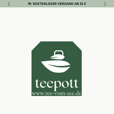
KOSTENLOSER VERSAND AB 35 €
Zum Hauptinhalt springen