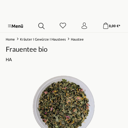
Menü
0,00 €*
Home
Kräuter I Gewürze I Haustees
Haustee
Frauentee bio
HA
Bildergalerie überspringen