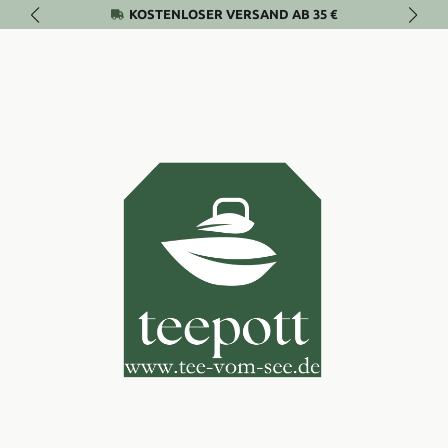
KOSTENLOSER VERSAND AB 35 €
Zum Hauptinhalt springen