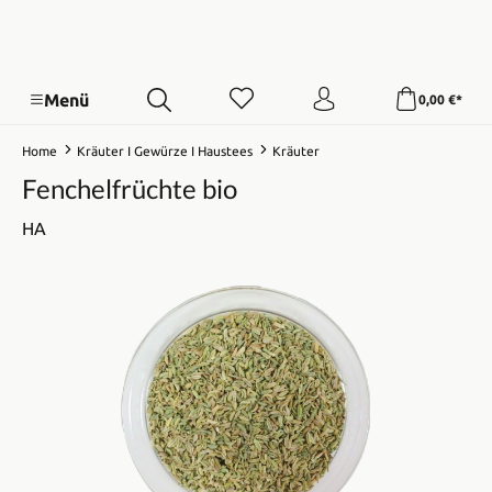
Menü
0,00 €*
Home
Kräuter I Gewürze I Haustees
Kräuter
Fenchelfrüchte bio
HA
Bildergalerie überspringen