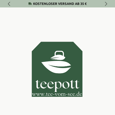
KOSTENLOSER VERSAND AB 35 €
Zum Hauptinhalt springen