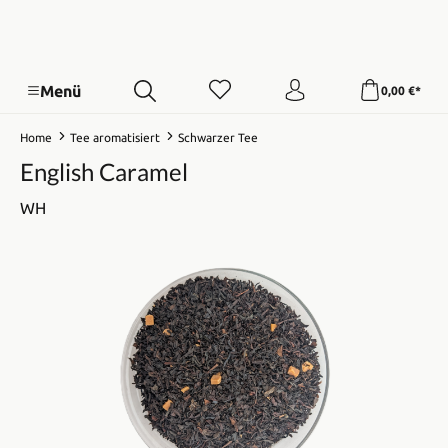
Menü
0,00 €*
Home
Tee aromatisiert
Schwarzer Tee
English Caramel
WH
Bildergalerie überspringen