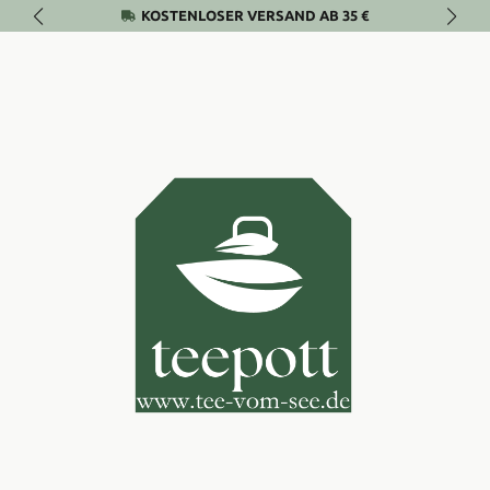
KOSTENLOSER VERSAND AB 35 €
Zum Hauptinhalt springen