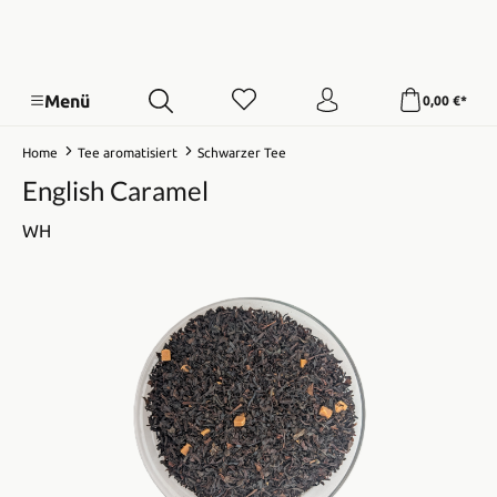
Menü
0,00 €*
Home
Tee aromatisiert
Schwarzer Tee
English Caramel
WH
Bildergalerie überspringen