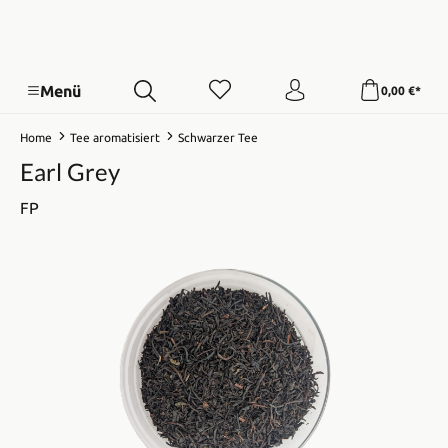
Menü
0,00 €*
Home
Tee aromatisiert
Schwarzer Tee
Earl Grey
FP
Bildergalerie überspringen