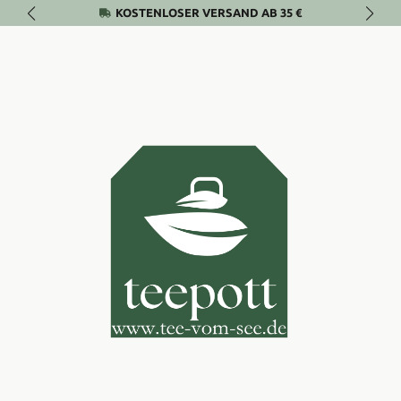
KOSTENLOSER VERSAND AB 35 €
Zum Hauptinhalt springen