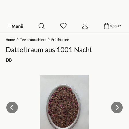
Menü
0,00 €*
Home
Tee aromatisiert
Früchtetee
Datteltraum aus 1001 Nacht
DB
Bildergalerie überspringen