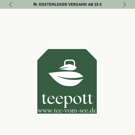
KOSTENLOSER VERSAND AB 35 €
Zum Hauptinhalt springen