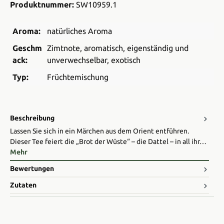
Produktnummer:
SW10959.1
Aroma:
natürliches Aroma
Geschm
Zimtnote
, aromatisch
, eigenständig und
ack:
unverwechselbar
, exotisch
Typ:
Früchtemischung
Beschreibung
Lassen Sie sich in ein Märchen aus dem Orient entführen.
Dieser Tee feiert die „Brot der Wüste“ – die Dattel – in all ihr…
Mehr
Bewertungen
Zutaten