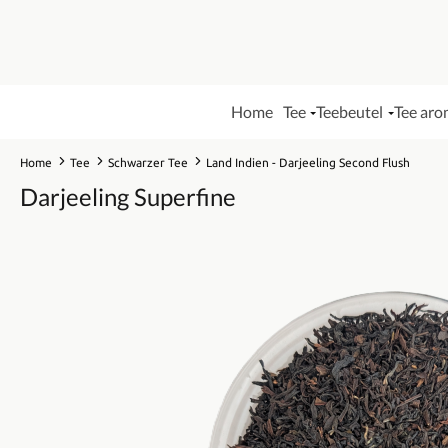
Home
Tee
Teebeutel
Tee aro
Home
Tee
Schwarzer Tee
Land Indien - Darjeeling Second Flush
Darjeeling Superfine
Bildergalerie überspringen