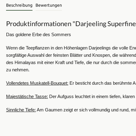
Beschreibung
Bewertungen
Produktinformationen "Darjeeling Superfine
Das goldene Erbe des Sommers
​Wenn die Teepflanzen in den Höhenlagen Darjeelings die volle 
sorgfältige Auswahl der feinsten Blätter und Knospen, die während
des Himalayas mit einer Kraft und Tiefe, die nur durch die sommerl
zu nehmen.
​Vollendetes Muskatell-Bouquet:
Er besticht durch das berühmte Ar
​Majestätische Tasse:
Der Aufguss leuchtet in einem tiefen, klaren
​Sinnliche Tiefe:
Am Gaumen zeigt er sich vollmundig und rund, mit 