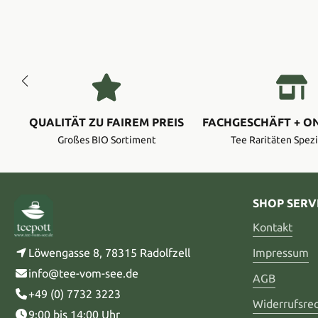
QUALITÄT ZU FAIREM PREIS
FACHGESCHÄFT + O
Großes BIO Sortiment
Tee Raritäten Spezi
SHOP SERV
Kontakt
Löwengasse 8, 78315 Radolfzell
Impressum
info@tee-vom-see.de
AGB
+49 (0) 7732 3223
Widerrufsre
9:00 bis 14:00 Uhr