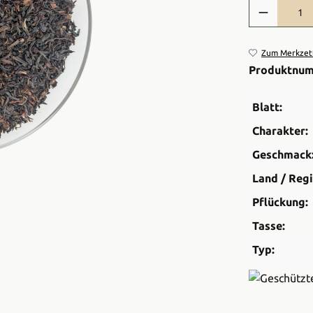
Produkt Anzah
Zum Merkzett
Produktnu
Blatt:
Charakter:
Geschmack
Land / Regi
Pflückung:
Tasse:
Typ: