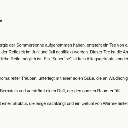
"
Energie der Sommersonne aufgenommen haben, entsteht ein Tee von au
 der Reifezeit im Juni und Juli gepflückt werden.
Dieser Tee ist die A
iche Reife möglich ist. Ein "Superfine" ist kein Alltagsgetränk, sonde
oma reifer Trauben, unterlegt mit einer edlen Süße, die an Waldhonig
 Bernstein und verströmt einen Duft, der den ganzen Raum erfüllt.
einer Struktur, die lange nachklingt und ein Gefühl von Wärme hinter