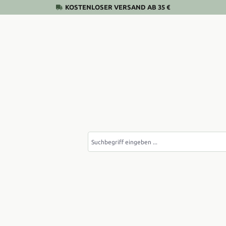
KOSTENLOSER VERSAND AB 35 €