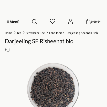
Menü
0,00 €*
Home
Tee
Schwarzer Tee
Land Indien - Darjeeling Second Flush
Darjeeling SF Risheehat bio
H_L
Bildergalerie überspringen