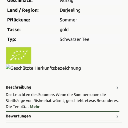
Geschmack:
würzig
Land / Region:
Darjeeling
Pflückung:
Sommer
Tasse:
gold
Typ:
Schwarzer Tee
Beschreibung
Das Leuchten des Sommers Wenn die Sommersonne die
Steilhänge von Risheehat wärmt, geschieht etwas Besonderes.
Die Teeblä…
Mehr
Bewertungen