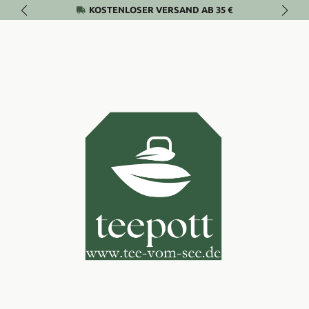
KOSTENLOSER VERSAND AB 35 €
Zum Hauptinhalt springen